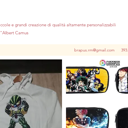
iccole e grandi creazione di qualità altamente personalizzabili
no"Albert Camus
brapus.rm@gmail.com
393