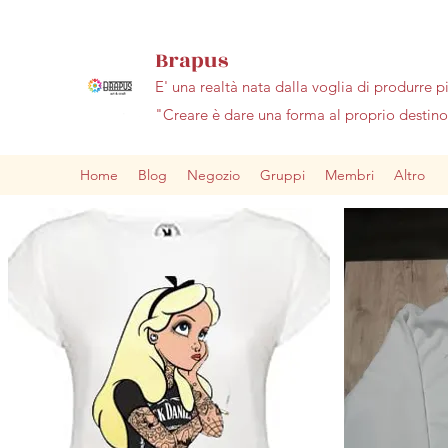
Brapus
E' una realtà nata dalla voglia di produrre p
"Creare è dare una forma al proprio desti
Home
Blog
Negozio
Gruppi
Membri
Altro