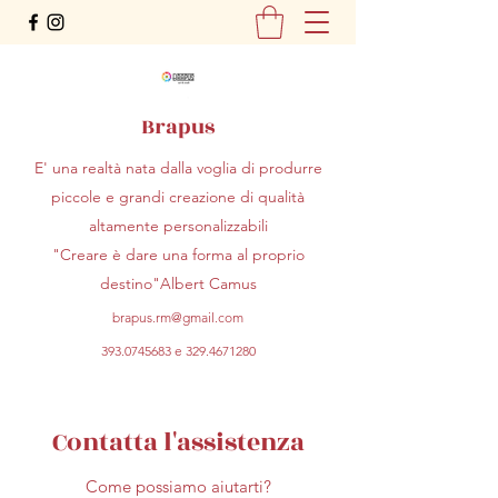
Brapus
E' una realtà nata dalla voglia di produrre
piccole e grandi creazione di qualità
altamente personalizzabili
"Creare è dare una forma al proprio
destino"Albert Camus
brapus.rm@gmail.com
393.0745683
e
329.4671280
Contatta l'assistenza
Come possiamo aiutarti?