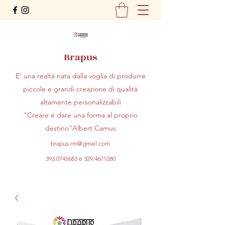
Brapus
E' una realtà nata dalla voglia di produrre
piccole e grandi creazione di qualità
altamente personalizzabili
"Creare è dare una forma al proprio
destino"Albert Camus
brapus.rm@gmail.com
393.0745683
e
329.4671280