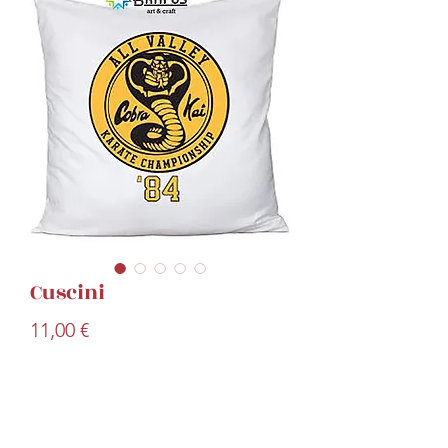
Cuscini
Prezzo
11,00 €
Quantità
*