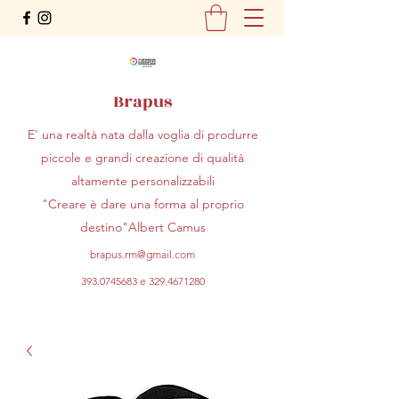
Brapus
E' una realtà nata dalla voglia di produrre
piccole e grandi creazione di qualità
altamente personalizzabili
"Creare è dare una forma al proprio
destino"Albert Camus
brapus.rm@gmail.com
393.0745683
e
329.4671280