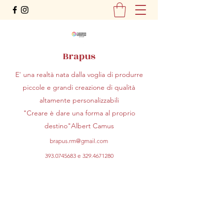
Brapus
E' una realtà nata dalla voglia di produrre
piccole e grandi creazione di qualità
altamente personalizzabili
"Creare è dare una forma al proprio
destino"Albert Camus
brapus.rm@gmail.com
393.0745683
e
329.4671280