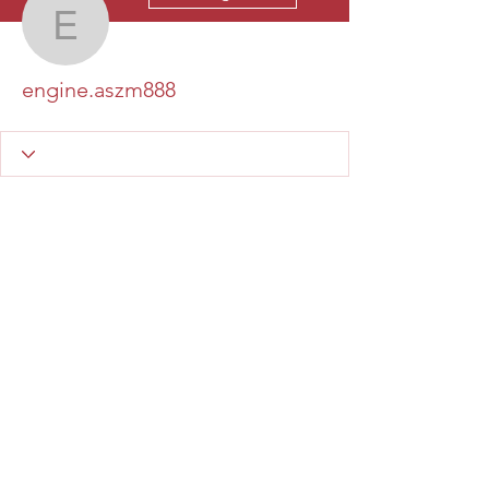
engine.aszm888
engine.aszm888