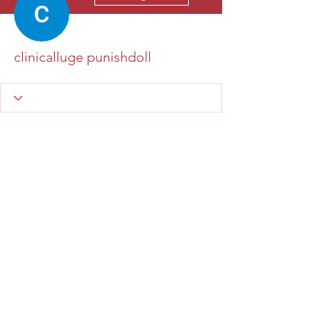
clinicalluge punishdoll