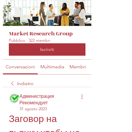
Market Research Group
Pubblico
·
322 membri
Iscriviti
Conversazioni
Multimedia
Membri
Info
Indietro
Администрация
Рекомендует
31 agosto 2023
Заговор на 