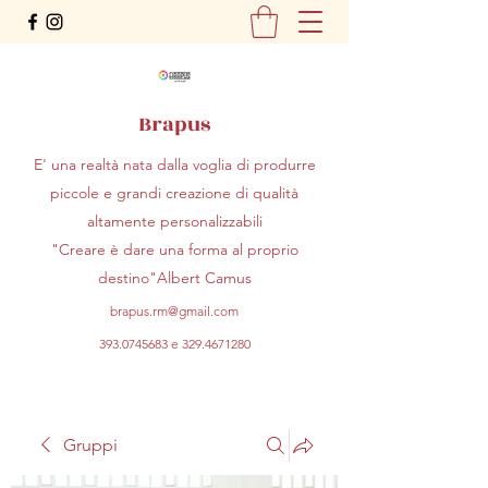
Brapus
E' una realtà nata dalla voglia di produrre
piccole e grandi creazione di qualità
altamente personalizzabili
"Creare è dare una forma al proprio
destino"Albert Camus
brapus.rm@gmail.com
393.0745683
e
329.4671280
Gruppi