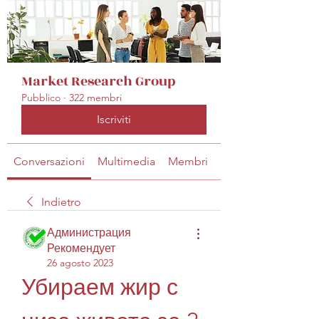
Market Research Group
Pubblico
·
322 membri
Iscriviti
Conversazioni
Multimedia
Membri
Info
Indietro
Администрация
Рекомендует
26 agosto 2023
Убираем жир с 