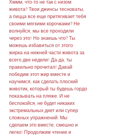
Хммм, что-то не так с низом 
живота? Твои джинсы тесноваты, 
а пицца все еще притягивает тебя 
своими мягкими корочками? Не 
волнуйся, мы все проходили 
через это! Но знаешь что? Ты 
можешь избавиться от этого 
жирка на нижней части живота за 
всего две недели! Да-да, ты 
правильно прочитал! Давай 
победим этот жир вместе и 
научимся, как сделать плоский 
животик, который ты будешь гордо 
показывать на пляже. И не 
беспокойся, не будет никаких 
экстремальных диет или супер 
сложных упражнений. Мы 
сделаем это вместе, смешно и 
легко! Продолжим чтение и 