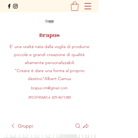
Brapus
E' una realtà nata dalla voglia di produrre
piccole e grandi creazione di qualità
altamente personalizzabili
"Creare è dare una forma al proprio
destino"Albert Camus
brapus.rm@gmail.com
393.0745683
e
329.4671280
Gruppi