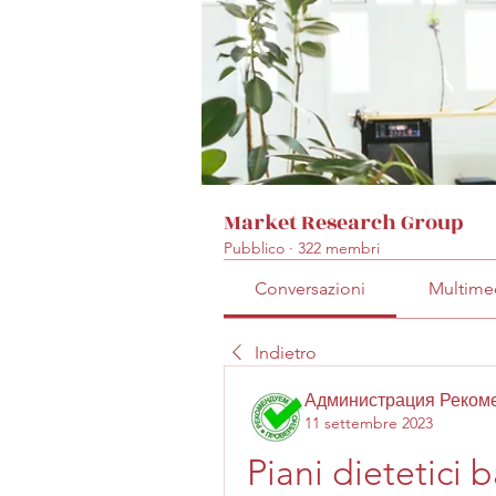
Market Research Group
Pubblico
·
322 membri
Conversazioni
Multime
Indietro
Администрация Реком
11 settembre 2023
Piani dietetici b