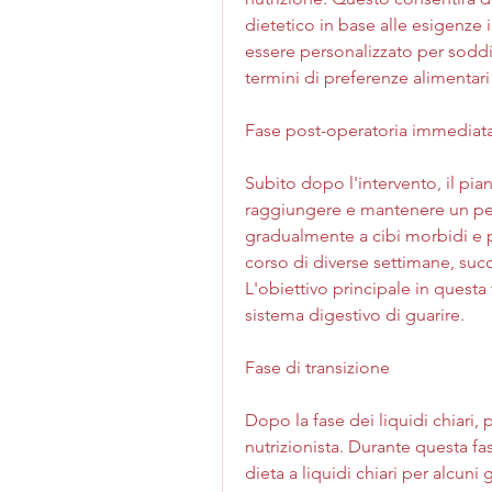
dietetico in base alle esigenze i
essere personalizzato per soddis
termini di preferenze alimentari 
Fase post-operatoria immediat
Subito dopo l'intervento, il pian
raggiungere e mantenere un pes
gradualmente a cibi morbidi e po
corso di diverse settimane, succ
L'obiettivo principale in questa
sistema digestivo di guarire.
Fase di transizione
Dopo la fase dei liquidi chiari,
nutrizionista. Durante questa fa
dieta a liquidi chiari per alcuni