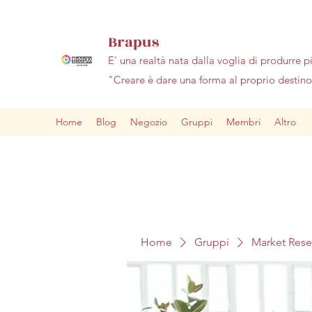
Brapus
E' una realtà nata dalla voglia di produrre p
"Creare è dare una forma al proprio desti
Home
Blog
Negozio
Gruppi
Membri
Altro
Home
Gruppi
Market Res