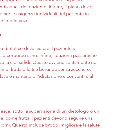
ndividuali del paziente. Inoltre, il piano deve 
fare le esigenze individuali del paziente in 
e intolleranze.
a
o dietetico deve aiutare il paziente a 
o corporeo sano. Infine, i pazienti passeranno 
i a cibi solidi. Questo avviene solitamente nel 
hi di frutta diluiti e bevande senza zucchero. 
 fase è mantenere l'idratazione e consentire al 
 pesce, sotto la supervisione di un dietologo o un 
se, come frutta, i pazienti devono seguire una 
 giorni. Questo include brodo, migliorare la salute 