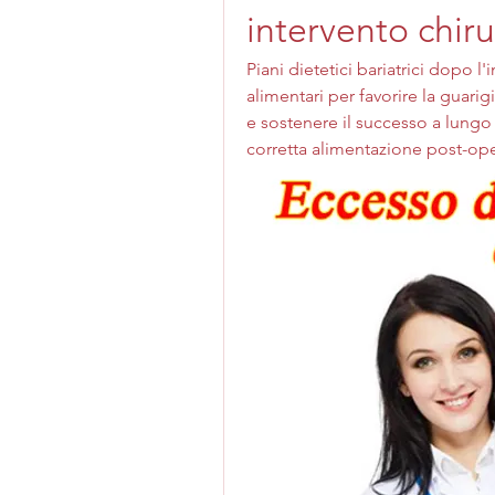
intervento chir
Piani dietetici bariatrici dopo l'
alimentari per favorire la guari
e sostenere il successo a lungo
corretta alimentazione post-ope