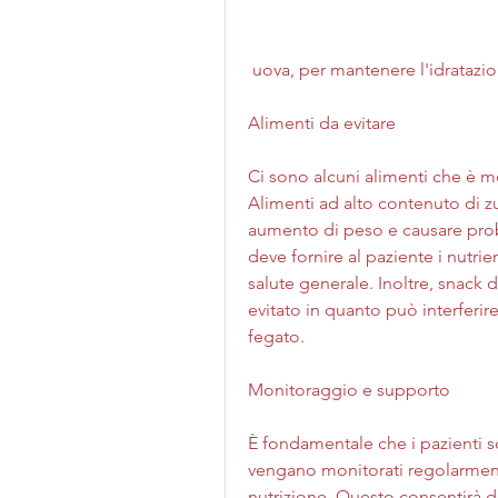
 uova, per mantenere l'idratazi
Alimenti da evitare
Ci sono alcuni alimenti che è me
Alimenti ad alto contenuto di z
aumento di peso e causare probl
deve fornire al paziente i nutri
salute generale. Inoltre, snack 
evitato in quanto può interferire
fegato.
Monitoraggio e supporto
È fondamentale che i pazienti so
vengano monitorati regolarmente
nutrizione. Questo consentirà d