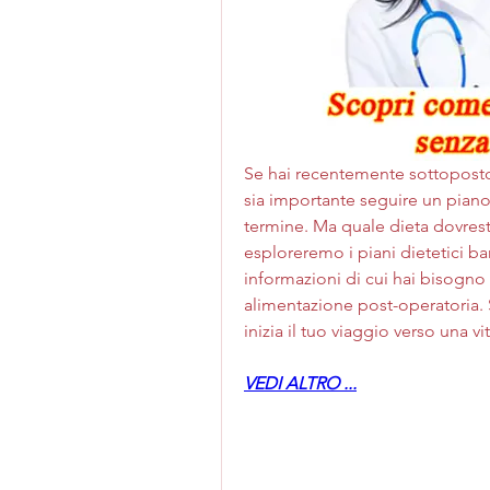
Se hai recentemente sottoposto a
sia importante seguire un piano
termine. Ma quale dieta dovresti
esploreremo i piani dietetici bari
informazioni di cui hai bisogno 
alimentazione post-operatoria. S
inizia il tuo viaggio verso una vi
VEDI ALTRO ...