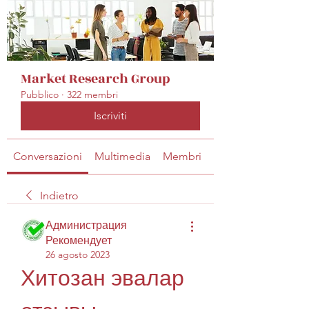
Market Research Group
Pubblico
·
322 membri
Iscriviti
Conversazioni
Multimedia
Membri
Info
Indietro
Администрация
Рекомендует
26 agosto 2023
Хитозан эвалар 