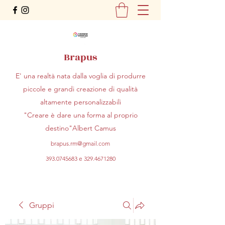
Brapus
E' una realtà nata dalla voglia di produrre
piccole e grandi creazione di qualità
altamente personalizzabili
"Creare è dare una forma al proprio
destino"Albert Camus
brapus.rm@gmail.com
393.0745683
e
329.4671280
Gruppi