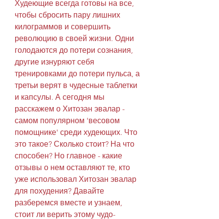
Худеющие всегда готовы на все, 
чтобы сбросить пару лишних 
килограммов и совершить 
революцию в своей жизни. Одни 
голодаются до потери сознания, 
другие изнуряют себя 
тренировками до потери пульса, а 
третьи верят в чудесные таблетки 
и капсулы. А сегодня мы 
расскажем о Хитозан эвалар - 
самом популярном 'весовом 
помощнике' среди худеющих. Что 
это такое? Сколько стоит? На что 
способен? Но главное - какие 
отзывы о нем оставляют те, кто 
уже использовал Хитозан эвалар 
для похудения? Давайте 
разберемся вместе и узнаем, 
стоит ли верить этому чудо-