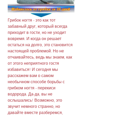
Грибок ногтя - это как тот 
забавный друг, который всегда 
приходит в гости, но не уходит 
вовремя. И когда он решает 
остаться на долго, это становится 
настоящей проблемой. Но не 
отчаивайтесь, ведь мы знаем, как 
от этого неприятного гостя 
избавиться! И сегодня мы 
расскажем вам о самом 
необычном способе борьбы с 
грибком ногтя - перекиси 
водорода. Да-да, вы не 
ослышались! Возможно, это 
звучит немного странно, но 
давайте вместе разберемся, 