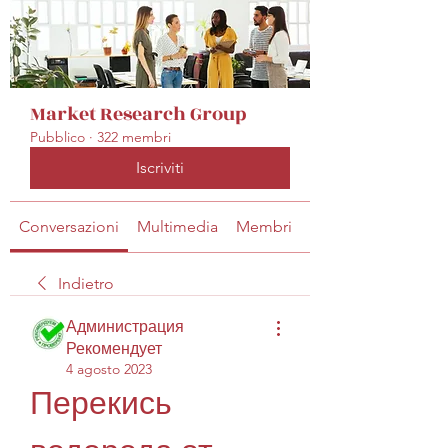
Market Research Group
Pubblico
·
322 membri
Iscriviti
Conversazioni
Multimedia
Membri
Info
Indietro
Администрация
Рекомендует
4 agosto 2023
Перекись 