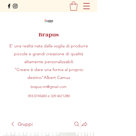
Brapus
E' una realtà nata dalla voglia di produrre
piccole e grandi creazione di qualità
altamente personalizzabili
"Creare è dare una forma al proprio
destino"Albert Camus
brapus.rm@gmail.com
393.0745683
e
329.4671280
Gruppi