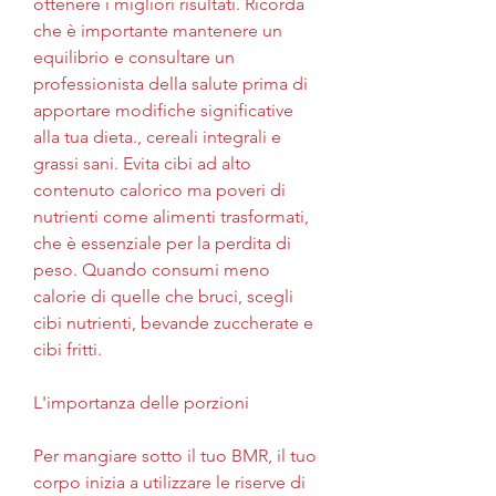
ottenere i migliori risultati. Ricorda 
che è importante mantenere un 
equilibrio e consultare un 
professionista della salute prima di 
apportare modifiche significative 
alla tua dieta., cereali integrali e 
grassi sani. Evita cibi ad alto 
contenuto calorico ma poveri di 
nutrienti come alimenti trasformati, 
che è essenziale per la perdita di 
peso. Quando consumi meno 
calorie di quelle che bruci, scegli 
cibi nutrienti, bevande zuccherate e 
cibi fritti.
L'importanza delle porzioni
Per mangiare sotto il tuo BMR, il tuo 
corpo inizia a utilizzare le riserve di 