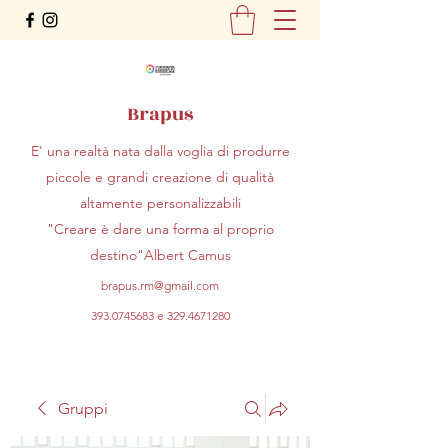
Brapus
E' una realtà nata dalla voglia di produrre
piccole e grandi creazione di qualità
altamente personalizzabili
"Creare è dare una forma al proprio
destino"Albert Camus
brapus.rm@gmail.com
393.0745683
e
329.4671280
Gruppi