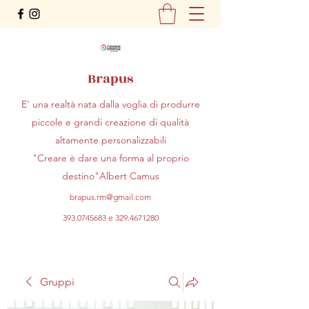
Brapus
E' una realtà nata dalla voglia di produrre
piccole e grandi creazione di qualità
altamente personalizzabili
"Creare è dare una forma al proprio
destino"Albert Camus
brapus.rm@gmail.com
393.0745683
e
329.4671280
Gruppi