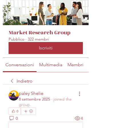
Market Research Group
Pubblico
·
322 membri
Iscriviti
Conversazioni
Multimedia
Membri
Info
Indietro
paley Shelie
8 settembre 2025
·
joined the
group.
0
0
4