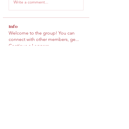
Write a comment...
Info
Welcome to the group! You can
connect with other members, ge
...
Continua a Leggere
Membri
phocohanoi2
Segui
phocohanoi2
William David
Segui
Simon Jack
Segui
casinokfunbet
Segui
casinokfunbet
marcouxbetty328
Segui
marcouxbetty328
Vedi tutti i membri (322)