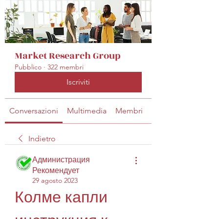
Market Research Group
Pubblico
·
322 membri
Iscriviti
Conversazioni
Multimedia
Membri
Info
Indietro
Администрация
Рекомендует
29 agosto 2023
Колме капли 