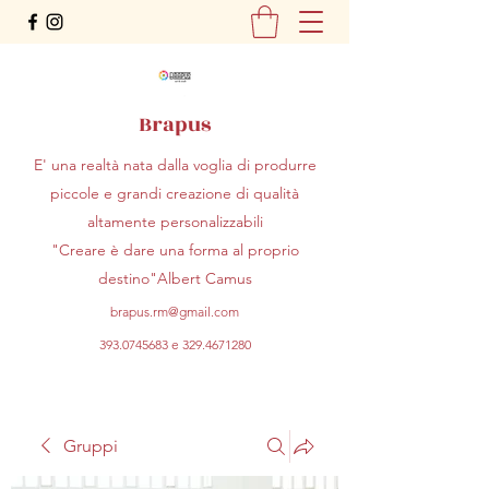
Brapus
E' una realtà nata dalla voglia di produrre
piccole e grandi creazione di qualità
altamente personalizzabili
"Creare è dare una forma al proprio
destino"Albert Camus
brapus.rm@gmail.com
393.0745683
e
329.4671280
Gruppi