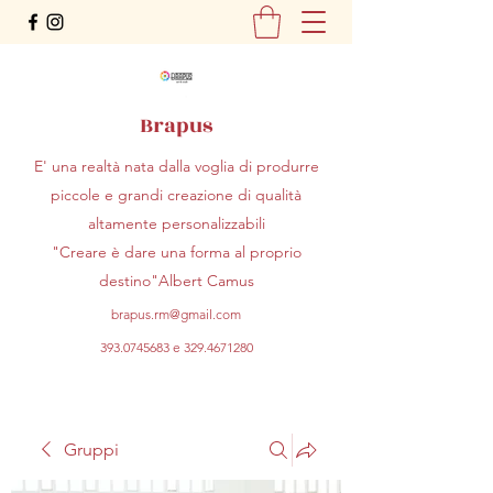
Brapus
E' una realtà nata dalla voglia di produrre
piccole e grandi creazione di qualità
altamente personalizzabili
"Creare è dare una forma al proprio
destino"Albert Camus
brapus.rm@gmail.com
393.0745683
e
329.4671280
Gruppi