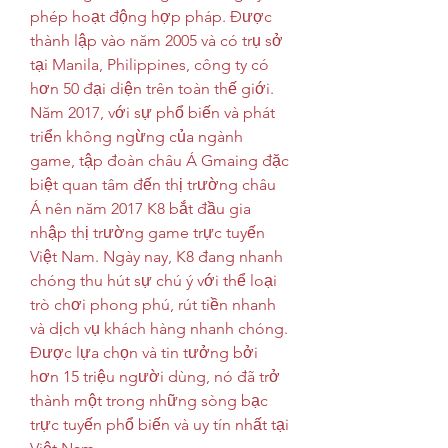
phép hoạt động hợp pháp. Được 
thành lập vào năm 2005 và có trụ sở 
tại Manila, Philippines, công ty có 
hơn 50 đại diện trên toàn thế giới. 
Năm 2017, với sự phổ biến và phát 
triển không ngừng của ngành 
game, tập đoàn châu Á Gmaing đặc 
biệt quan tâm đến thị trường châu 
Á nên năm 2017 K8 bắt đầu gia 
nhập thị trường game trực tuyến 
Việt Nam. Ngày nay, K8 đang nhanh 
chóng thu hút sự chú ý với thể loại 
trò chơi phong phú, rút ​​tiền nhanh 
và dịch vụ khách hàng nhanh chóng. 
Được lựa chọn và tin tưởng bởi 
hơn 15 triệu người dùng, nó đã trở 
thành một trong những sòng bạc 
trực tuyến phổ biến và uy tín nhất tại 