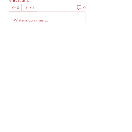
Việt Nam.
0
0
Write a comment...
Info
Welcome to the group! You can
connect with other members, ge
...
Continua a Leggere
Membri
phocohanoi2
Segui
phocohanoi2
William David
Segui
Simon Jack
Segui
casinokfunbet
Segui
casinokfunbet