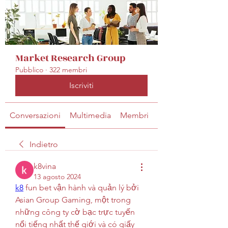
Market Research Group
Pubblico
·
322 membri
Iscriviti
Conversazioni
Multimedia
Membri
Info
Indietro
k8vina
13 agosto 2024
k8
 fun bet vận hành và quản lý bởi 
Asian Group Gaming, một trong 
những công ty cờ bạc trực tuyến 
nổi tiếng nhất thế giới và có giấy 