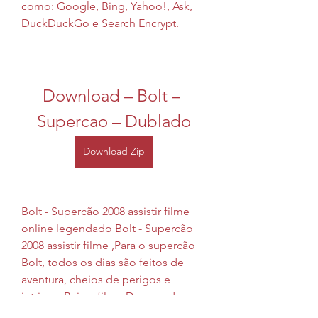
como: Google, Bing, Yahoo!, Ask, 
DuckDuckGo e Search Encrypt.
Download – Bolt – 
Supercao – Dublado
Download Zip
Bolt - Supercão 2008 assistir filme 
online legendado Bolt - Supercão 
2008 assistir filme ,Para o supercão 
Bolt, todos os dias são feitos de 
aventura, cheios de perigos e 
intrigas. Baixar filme Desperados 
Torrent, filmes dublado e 