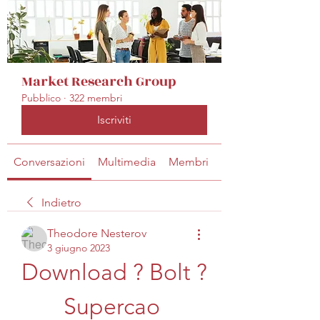
Market Research Group
Pubblico
·
322 membri
Iscriviti
Conversazioni
Multimedia
Membri
Info
Indietro
Theodore Nesterov
3 giugno 2023
Download ? Bolt ? 
Supercao 