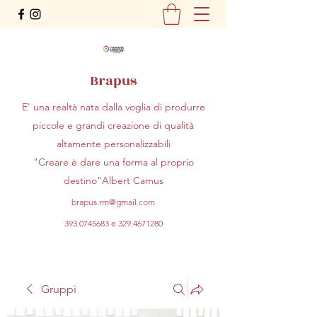
Brapus
E' una realtà nata dalla voglia di produrre
piccole e grandi creazione di qualità
altamente personalizzabili
"Creare è dare una forma al proprio
destino"Albert Camus
brapus.rm@gmail.com
393.0745683
e
329.4671280
Gruppi