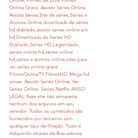
Online, Filmes de 2018, Filmes 
Online Grátis. Assistir Séries Online, 
Assista Séries,Site de séries,Séries e 
Animes Online,downloads de séries 
hd dublado,assistir series online em 
hd Downloads de Séries HD 
Dublado,Séries HD Legendado, 
series online hd,séries online 
hd,series e animes online,sites para 
ver series online gratis 
FilmesOnlineTV FilmesHD  Mega hd 
series  Assistir Series Online  Ver 
Series Online  Séries Netflix AVISO 
LEGAL: Esse site não armazena 
nenhum dos arquivos em seu 
servidor. Todos os conteúdos são 
fornecidos por terceiros sem 
qualquer tipo de filiação. Tudo é 
Adquirido através de Buscadores 