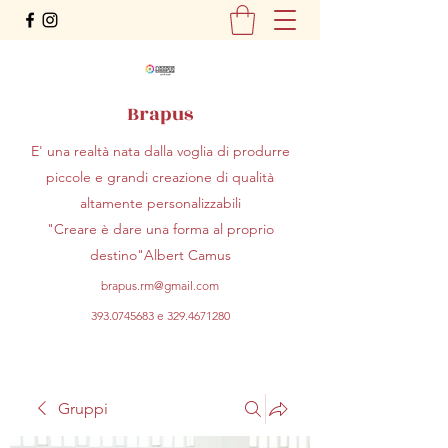
Brapus
E' una realtà nata dalla voglia di produrre
piccole e grandi creazione di qualità
altamente personalizzabili
"Creare è dare una forma al proprio
destino"Albert Camus
brapus.rm@gmail.com
393.0745683
e
329.4671280
Gruppi