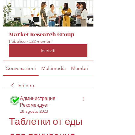
Market Research Group
Pubblico
·
322 membri
Iscriviti
Conversazioni
Multimedia
Membri
Info
Indietro
Администрация
Рекомендует
28 agosto 2023
Таблетки от еды 