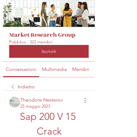
Market Research Group
Pubblico
·
322 membri
Iscriviti
Conversazioni
Multimedia
Membri
Info
Indietro
Theodore Nesterov
25 maggio 2023
Sap 200 V 15 
Crack