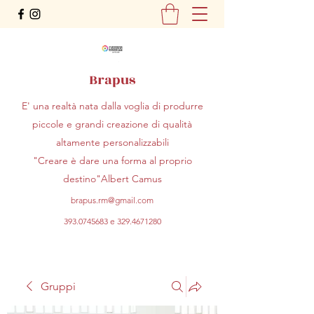
Brapus
E' una realtà nata dalla voglia di produrre
piccole e grandi creazione di qualità
altamente personalizzabili
"Creare è dare una forma al proprio
destino"Albert Camus
brapus.rm@gmail.com
393.0745683
e
329.4671280
Gruppi