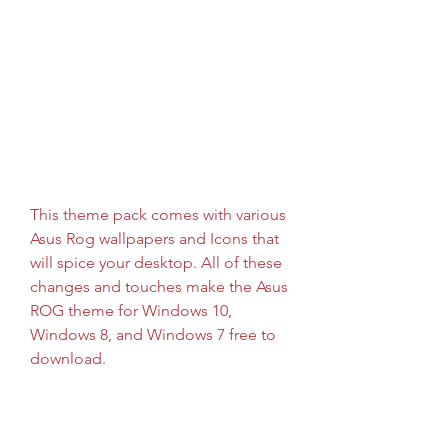
This theme pack comes with various 
Asus Rog wallpapers and Icons that 
will spice your desktop. All of these 
changes and touches make the Asus 
ROG theme for Windows 10, 
Windows 8, and Windows 7 free to 
download.