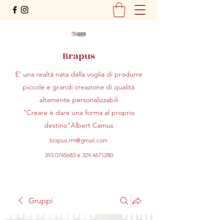
Brapus
E' una realtà nata dalla voglia di produrre
piccole e grandi creazione di qualità
altamente personalizzabili
"Creare è dare una forma al proprio
destino"Albert Camus
brapus.rm@gmail.com
393.0745683
e
329.4671280
Gruppi