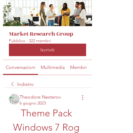
Market Research Group
Pubblico
·
322 membri
Iscriviti
Conversazioni
Multimedia
Membri
Info
Indietro
Theodore Nesterov
6 giugno 2023
Theme Pack 
Windows 7 Rog 