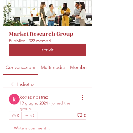
Market Research Group
Pubblico
·
322 membri
Iscriviti
Conversazioni
Multimedia
Membri
Info
Indietro
koxaz nostraz
19 giugno 2024
·
joined the
group.
0
0
Write a comment...