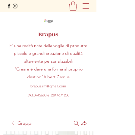
Brapus
E' una realtà nata dalla voglia di produrre
piccole e grandi creazione di qualità
altamente personalizzabili
"Creare è dare una forma al proprio
destino"Albert Camus
brapus.rm@gmail.com
393.0745683
e
329.4671280
Gruppi