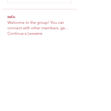
Info
Welcome to the group! You can
connect with other members, ge
...
Continua a Leggere
Membri
phocohanoi2
Segui
phocohanoi2
William David
Segui
Simon Jack
Segui
casinokfunbet
Segui
casinokfunbet
marcouxbetty328
Segui
marcouxbetty328
Vedi tutti i membri (322)