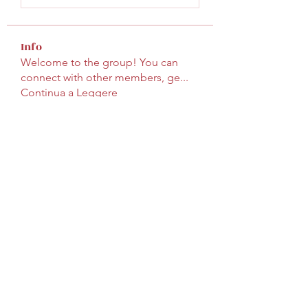
Info
Welcome to the group! You can
connect with other members, ge
...
Continua a Leggere
Membri
phocohanoi2
Segui
phocohanoi2
William David
Segui
Simon Jack
Segui
casinokfunbet
Segui
casinokfunbet
marcouxbetty328
Segui
marcouxbetty328
Vedi tutti i membri (322)