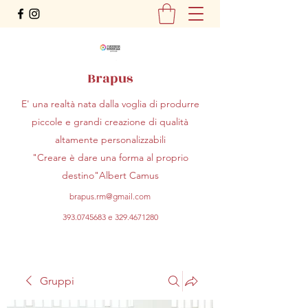
Brapus
E' una realtà nata dalla voglia di produrre
piccole e grandi creazione di qualità
altamente personalizzabili
"Creare è dare una forma al proprio
destino"Albert Camus
brapus.rm@gmail.com
393.0745683
e
329.4671280
Gruppi