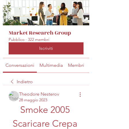
Market Research Group
Pubblico
·
322 membri
Iscriviti
Conversazioni
Multimedia
Membri
Info
Indietro
Theodore Nesterov
28 maggio 2023
Smoke 2005 
Scaricare Crepa 