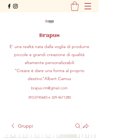
Brapus
E' una realtà nata dalla voglia di produrre
piccole e grandi creazione di qualità
altamente personalizzabili
"Creare è dare una forma al proprio
destino"Albert Camus
brapus.rm@gmail.com
393.0745683
e
329.4671280
Gruppi