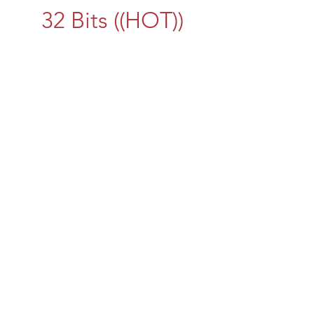
32 Bits ((HOT))