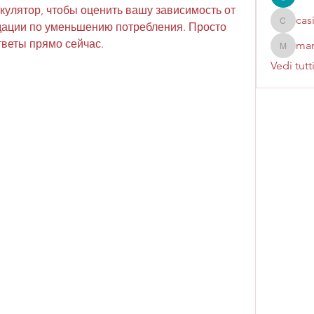
улятор, чтобы оценить вашу зависимость от 
cas
дации по уменьшению потребления. Просто 
casinok
тветы прямо сейчас.
mar
marcoux
Vedi tutt