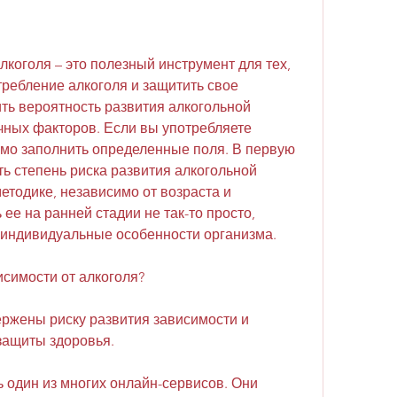
лкоголя – это полезный инструмент для тех, 
требление алкоголя и защитить свое 
ть вероятность развития алкогольной 
чных факторов. Если вы употребляете 
имо заполнить определенные поля. В первую 
ь степень риска развития алкогольной 
етодике, независимо от возраста и 
ее на ранней стадии не так-то просто, 
 индивидуальные особенности организма. 
исимости от алкоголя?
ержены риску развития зависимости и 
защиты здоровья. 
 один из многих онлайн-сервисов. Они 