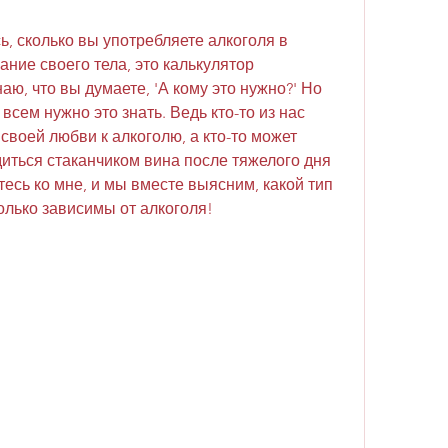
, сколько вы употребляете алкоголя в 
ание своего тела, это калькулятор 
аю, что вы думаете, 'А кому это нужно?' Но 
сем нужно это знать. Ведь кто-то из нас 
своей любви к алкоголю, а кто-то может 
иться стаканчиком вина после тяжелого дня 
есь ко мне, и мы вместе выясним, какой тип 
олько зависимы от алкоголя!