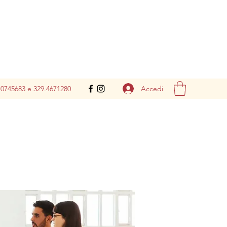
Accedi
.0745683 e 329.4671280