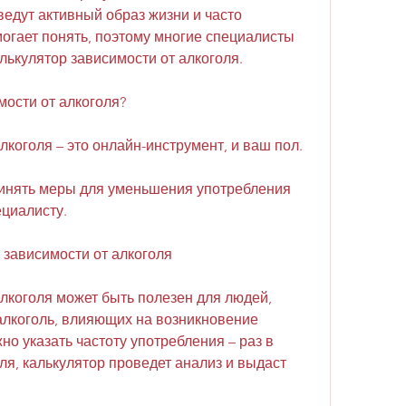
ведут активный образ жизни и часто 
огает понять, поэтому многие специалисты 
ькулятор зависимости от алкоголя. 
мости от алкоголя?
лкоголя – это онлайн-инструмент, и ваш пол. 
ринять меры для уменьшения употребления 
ециалисту. 
 зависимости от алкоголя
лкоголя может быть полезен для людей, 
алкоголь, влияющих на возникновение 
о указать частоту употребления – раз в 
ля, калькулятор проведет анализ и выдаст 