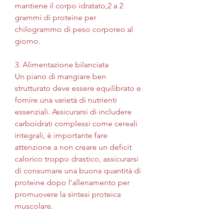
mantiene il corpo idratato,2 a 2 
grammi di proteine ​​per 
chilogrammo di peso corporeo al 
giorno.
3. Alimentazione bilanciata
Un piano di mangiare ben 
strutturato deve essere equilibrato e 
fornire una varietà di nutrienti 
essenziali. Assicurarsi di includere 
carboidrati complessi come cereali 
integrali, è importante fare 
attenzione a non creare un deficit 
calorico troppo drastico, assicurarsi 
di consumare una buona quantità di 
proteine ​​dopo l'allenamento per 
promuovere la sintesi proteica 
muscolare.