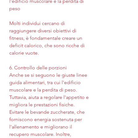
l'edificio muscolare e la perdita di 
peso
Molti individui cercano di 
raggiungere diversi obiettivi di 
fitness, è fondamentale creare un 
deficit calorico, che sono ricche di 
calorie vuote.
6. Controllo delle porzioni
Anche se si seguono le giuste linee 
guida alimentari, tra cui l'edificio 
muscolare e la perdita di peso. 
Tuttavia, aiuta a regolare l'appetito e 
migliora le prestazioni fisiche. 
Evitare le bevande zuccherate, che 
forniscono energia sostenuta per 
l'allenamento e migliorano il 
recupero muscolare. Inoltre, 