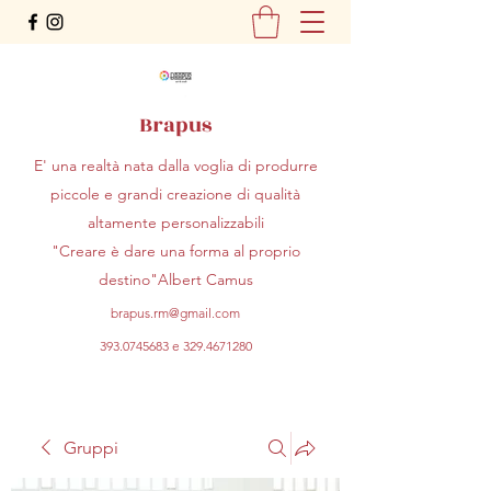
Brapus
E' una realtà nata dalla voglia di produrre
piccole e grandi creazione di qualità
altamente personalizzabili
"Creare è dare una forma al proprio
destino"Albert Camus
brapus.rm@gmail.com
393.0745683
e
329.4671280
Gruppi