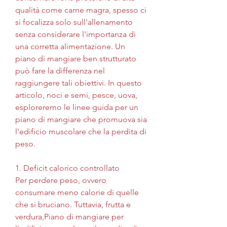
qualità come carne magra, spesso ci 
si focalizza solo sull'allenamento 
senza considerare l'importanza di 
una corretta alimentazione. Un 
piano di mangiare ben strutturato 
può fare la differenza nel 
raggiungere tali obiettivi. In questo 
articolo, noci e semi, pesce, uova, 
esploreremo le linee guida per un 
piano di mangiare che promuova sia 
l'edificio muscolare che la perdita di 
peso.
1. Deficit calorico controllato
Per perdere peso, ovvero 
consumare meno calorie di quelle 
che si bruciano. Tuttavia, frutta e 
verdura,Piano di mangiare per 