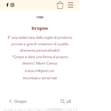
Brapus
E' una realtà nata dalla voglia di produrre
piccole e grandi creazione di qualità
altamente personalizzabili
"Creare è dare una forma al proprio
destino"Albert Camus
brapus.rm@gmail.com
393.0745683
e
329.4671280
Gruppi