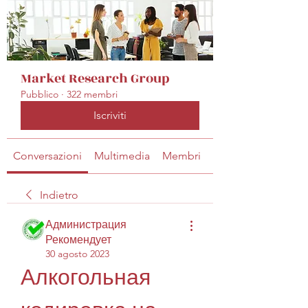
Market Research Group
Pubblico
·
322 membri
Iscriviti
Conversazioni
Multimedia
Membri
Info
Indietro
Администрация
Рекомендует
30 agosto 2023
Алкогольная 