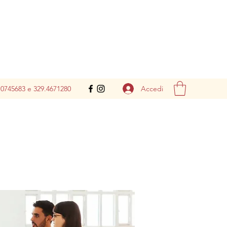
Accedi
.0745683 e 329.4671280