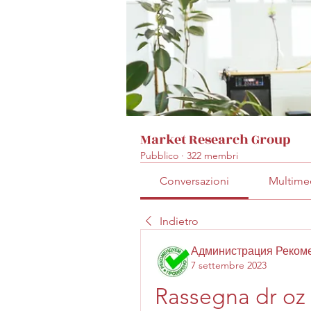
Market Research Group
Pubblico
·
322 membri
Conversazioni
Multime
Indietro
Администрация Реком
7 settembre 2023
Rassegna dr oz d