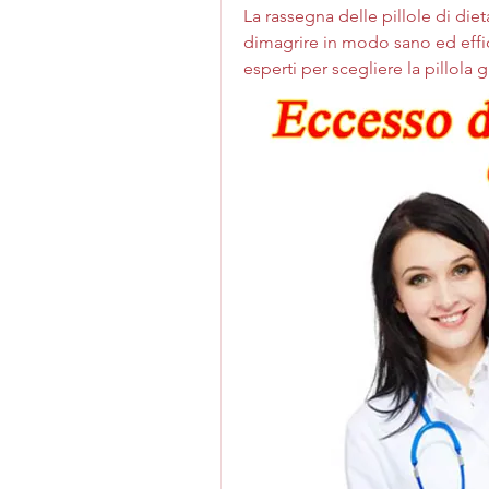
La rassegna delle pillole di dieta
dimagrire in modo sano ed effica
esperti per scegliere la pillola g