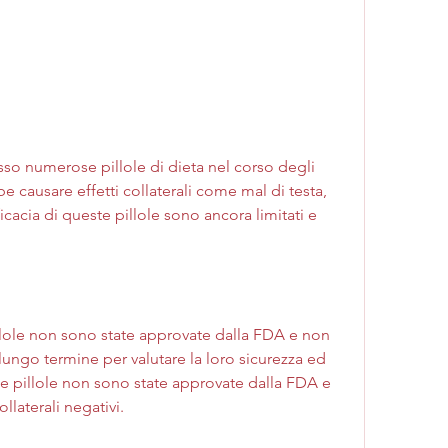
o numerose pillole di dieta nel corso degli 
 causare effetti collaterali come mal di testa, 
icacia di queste pillole sono ancora limitati e 
llole non sono state approvate dalla FDA e non 
lungo termine per valutare la loro sicurezza ed 
ste pillole non sono state approvate dalla FDA e 
llaterali negativi.