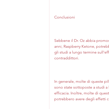
Conclusioni
Sebbene il Dr. Oz abbia promoss
anni, Raspberry Ketone, potrebbe
gli studi a lungo termine sull'eff
contraddittori.
In generale, molte di queste pi
sono state sottoposte a studi a 
efficacia. Inoltre, molte di que
potrebbero avere degli effetti co