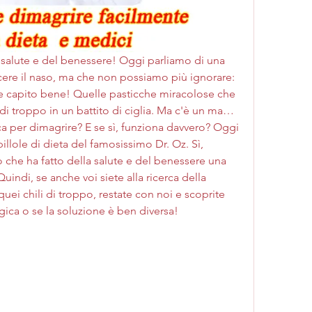
 salute e del benessere! Oggi parliamo di una 
cere il naso, ma che non possiamo più ignorare: 
ete capito bene! Quelle pasticche miracolose che 
 di troppo in un battito di ciglia. Ma c'è un ma… 
a per dimagrire? E se sì, funziona davvero? Oggi 
illole di dieta del famosissimo Dr. Oz. Sì, 
 che ha fatto della salute e del benessere una 
uindi, se anche voi siete alla ricerca della 
uei chili di troppo, restate con noi e scoprite 
gica o se la soluzione è ben diversa!