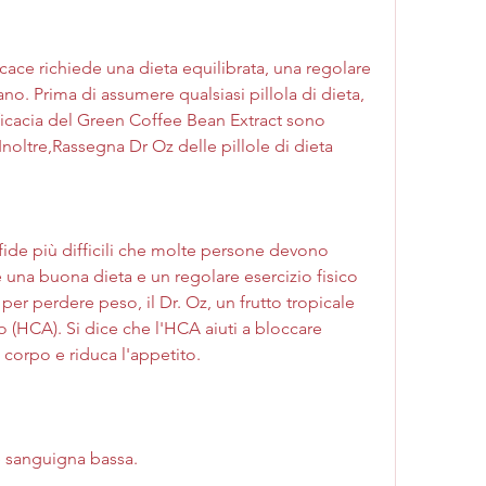
 sano. Prima di assumere qualsiasi pillola di dieta, 
fficacia del Green Coffee Bean Extract sono 
 Inoltre,Rassegna Dr Oz delle pillole di dieta
fide più difficili che molte persone devono 
e una buona dieta e un regolare esercizio fisico 
 per perdere peso, il Dr. Oz, un frutto tropicale 
o (HCA). Si dice che l'HCA aiuti a bloccare 
 corpo e riduca l'appetito.
ne sanguigna bassa.