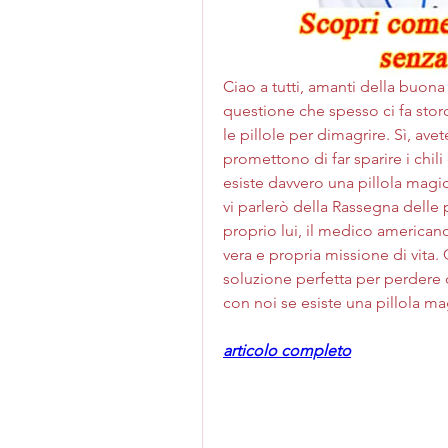
Ciao a tutti, amanti della buona
questione che spesso ci fa stor
le pillole per dimagrire. Sì, av
promettono di far sparire i chili
esiste davvero una pillola magic
vi parlerò della Rassegna delle p
proprio lui, il medico americano
vera e propria missione di vita. Q
soluzione perfetta per perdere q
con noi se esiste una pillola ma
articolo completo