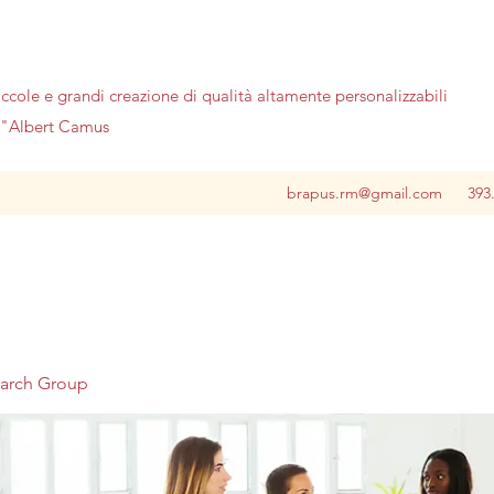
iccole e grandi creazione di qualità altamente personalizzabili
no"Albert Camus
brapus.rm@gmail.com
393
earch Group