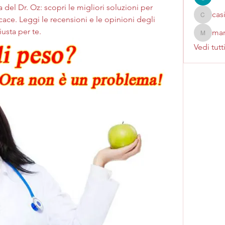
 del Dr. Oz: scopri le migliori soluzioni per 
cas
ce. Leggi le recensioni e le opinioni degli 
casinok
iusta per te.
mar
marcoux
Vedi tutt