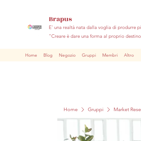
Brapus
E' una realtà nata dalla voglia di produrre p
"Creare è dare una forma al proprio desti
Home
Blog
Negozio
Gruppi
Membri
Altro
Home
Gruppi
Market Res