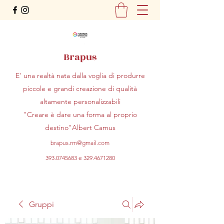
Brapus
E' una realtà nata dalla voglia di produrre
piccole e grandi creazione di qualità
altamente personalizzabili
"Creare è dare una forma al proprio
destino"Albert Camus
brapus.rm@gmail.com
393.0745683
e
329.4671280
Gruppi