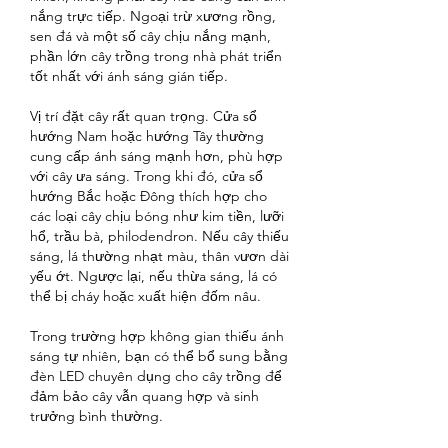
nắng trực tiếp. Ngoại trừ xương rồng, 
sen đá và một số cây chịu nắng mạnh, 
phần lớn cây trồng trong nhà phát triển 
tốt nhất với ánh sáng gián tiếp.
Vị trí đặt cây rất quan trọng. Cửa sổ 
hướng Nam hoặc hướng Tây thường 
cung cấp ánh sáng mạnh hơn, phù hợp 
với cây ưa sáng. Trong khi đó, cửa sổ 
hướng Bắc hoặc Đông thích hợp cho 
các loại cây chịu bóng như kim tiền, lưỡi 
hổ, trầu bà, philodendron. Nếu cây thiếu 
sáng, lá thường nhạt màu, thân vươn dài 
yếu ớt. Ngược lại, nếu thừa sáng, lá có 
thể bị cháy hoặc xuất hiện đốm nâu.
Trong trường hợp không gian thiếu ánh 
sáng tự nhiên, bạn có thể bổ sung bằng 
đèn LED chuyên dụng cho cây trồng để 
đảm bảo cây vẫn quang hợp và sinh 
trưởng bình thường.