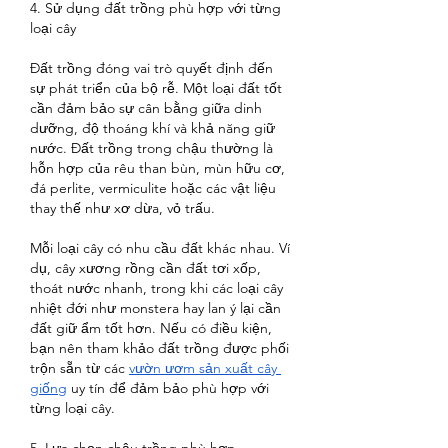
4. Sử dụng đất trồng phù hợp với từng 
loại cây
Đất trồng đóng vai trò quyết định đến 
sự phát triển của bộ rễ. Một loại đất tốt 
cần đảm bảo sự cân bằng giữa dinh 
dưỡng, độ thoáng khí và khả năng giữ 
nước. Đất trồng trong chậu thường là 
hỗn hợp của rêu than bùn, mùn hữu cơ, 
đá perlite, vermiculite hoặc các vật liệu 
thay thế như xơ dừa, vỏ trấu.
Mỗi loại cây có nhu cầu đất khác nhau. Ví 
dụ, cây xương rồng cần đất tơi xốp, 
thoát nước nhanh, trong khi các loại cây 
nhiệt đới như monstera hay lan ý lại cần 
đất giữ ẩm tốt hơn. Nếu có điều kiện, 
bạn nên tham khảo đất trồng được phối 
trộn sẵn từ các 
vườn ươm sản xuất cây 
giống
 uy tín để đảm bảo phù hợp với 
từng loại cây.