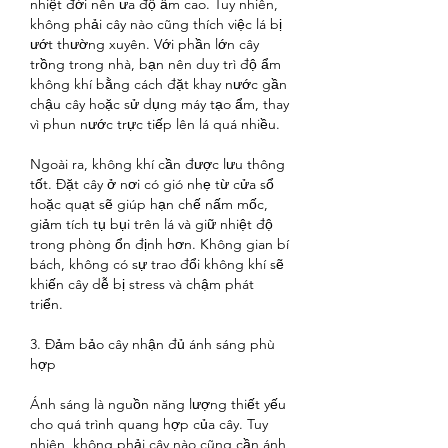
nhiệt đới nên ưa độ ẩm cao. Tuy nhiên, 
không phải cây nào cũng thích việc lá bị 
ướt thường xuyên. Với phần lớn cây 
trồng trong nhà, bạn nên duy trì độ ẩm 
không khí bằng cách đặt khay nước gần 
chậu cây hoặc sử dụng máy tạo ẩm, thay 
vì phun nước trực tiếp lên lá quá nhiều.
Ngoài ra, không khí cần được lưu thông 
tốt. Đặt cây ở nơi có gió nhẹ từ cửa sổ 
hoặc quạt sẽ giúp hạn chế nấm mốc, 
giảm tích tụ bụi trên lá và giữ nhiệt độ 
trong phòng ổn định hơn. Không gian bí 
bách, không có sự trao đổi không khí sẽ 
khiến cây dễ bị stress và chậm phát 
triển.
3. Đảm bảo cây nhận đủ ánh sáng phù 
hợp
Ánh sáng là nguồn năng lượng thiết yếu 
cho quá trình quang hợp của cây. Tuy 
nhiên, không phải cây nào cũng cần ánh 