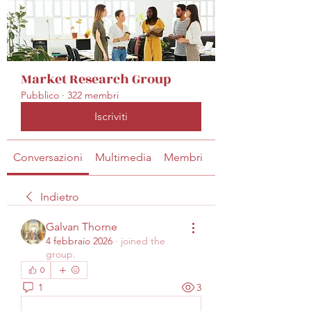
Market Research Group
Pubblico
·
322 membri
Iscriviti
Conversazioni
Multimedia
Membri
Info
Indietro
Galvan Thorne
4 febbraio 2026
·
joined the
group.
0
1
3