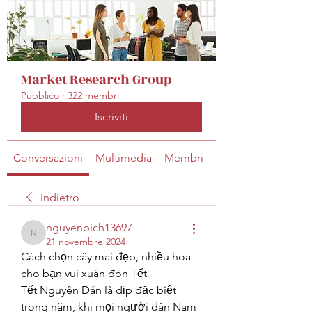
Market Research Group
Pubblico
·
322 membri
Iscriviti
Conversazioni
Multimedia
Membri
Info
Indietro
nguyenbich13697
nguyenbich13697
21 novembre 2024
Cách chọn cây mai đẹp, nhiều hoa 
cho bạn vui xuân đón Tết
Tết Nguyên Đán là dịp đặc biệt 
trong năm, khi mọi người dân Nam 