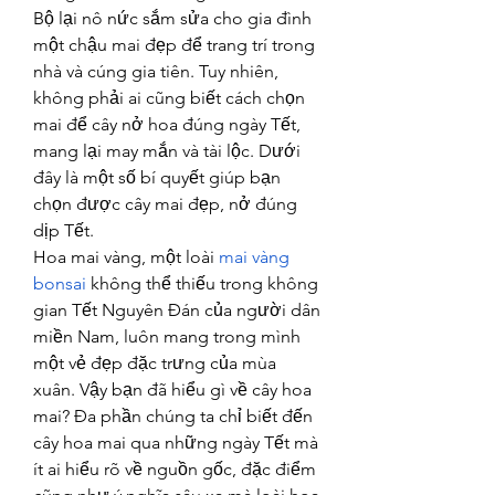
Bộ lại nô nức sắm sửa cho gia đình 
một chậu mai đẹp để trang trí trong 
nhà và cúng gia tiên. Tuy nhiên, 
không phải ai cũng biết cách chọn 
mai để cây nở hoa đúng ngày Tết, 
mang lại may mắn và tài lộc. Dưới 
đây là một số bí quyết giúp bạn 
chọn được cây mai đẹp, nở đúng 
dịp Tết.
Hoa mai vàng, một loài 
mai vàng 
bonsai
 không thể thiếu trong không 
gian Tết Nguyên Đán của người dân 
miền Nam, luôn mang trong mình 
một vẻ đẹp đặc trưng của mùa 
xuân. Vậy bạn đã hiểu gì về cây hoa 
mai? Đa phần chúng ta chỉ biết đến 
cây hoa mai qua những ngày Tết mà 
ít ai hiểu rõ về nguồn gốc, đặc điểm 