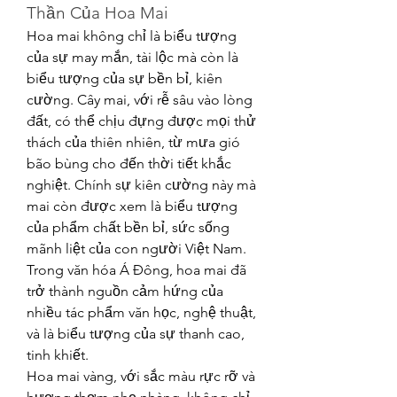
Thần Của Hoa Mai
Hoa mai không chỉ là biểu tượng 
của sự may mắn, tài lộc mà còn là 
biểu tượng của sự bền bỉ, kiên 
cường. Cây mai, với rễ sâu vào lòng 
đất, có thể chịu đựng được mọi thử 
thách của thiên nhiên, từ mưa gió 
bão bùng cho đến thời tiết khắc 
nghiệt. Chính sự kiên cường này mà 
mai còn được xem là biểu tượng 
của phẩm chất bền bỉ, sức sống 
mãnh liệt của con người Việt Nam. 
Trong văn hóa Á Đông, hoa mai đã 
trở thành nguồn cảm hứng của 
nhiều tác phẩm văn học, nghệ thuật, 
và là biểu tượng của sự thanh cao, 
tinh khiết.
Hoa mai vàng, với sắc màu rực rỡ và 