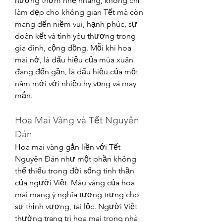
hương thơm nhẹ nhàng, không chỉ 
làm đẹp cho không gian Tết mà còn 
mang đến niềm vui, hạnh phúc, sự 
đoàn kết và tình yêu thương trong 
gia đình, cộng đồng. Mỗi khi hoa 
mai nở, là dấu hiệu của mùa xuân 
đang đến gần, là dấu hiệu của một 
năm mới với nhiều hy vọng và may 
mắn.
Hoa Mai Vàng và Tết Nguyên 
Đán
Hoa mai vàng gắn liền với Tết 
Nguyên Đán như một phần không 
thể thiếu trong đời sống tinh thần 
của người Việt. Màu vàng của hoa 
mai mang ý nghĩa tượng trưng cho 
sự thịnh vượng, tài lộc. Người Việt 
thường trang trí hoa mai trong nhà 