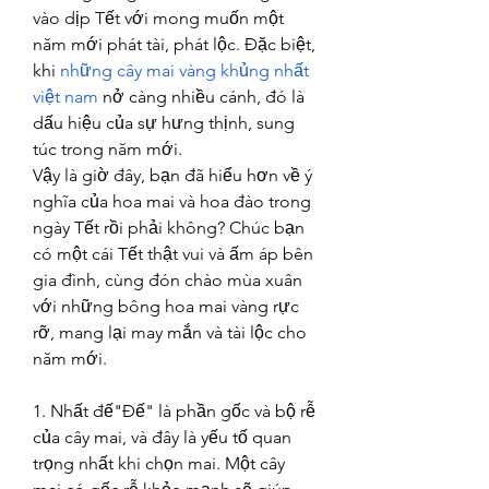
vào dịp Tết với mong muốn một 
năm mới phát tài, phát lộc. Đặc biệt, 
khi 
những cây mai vàng khủng nhất 
việt nam
 nở càng nhiều cánh, đó là 
dấu hiệu của sự hưng thịnh, sung 
túc trong năm mới.
Vậy là giờ đây, bạn đã hiểu hơn về ý 
nghĩa của hoa mai và hoa đào trong 
ngày Tết rồi phải không? Chúc bạn 
có một cái Tết thật vui và ấm áp bên 
gia đình, cùng đón chào mùa xuân 
với những bông hoa mai vàng rực 
rỡ, mang lại may mắn và tài lộc cho 
năm mới.
1. Nhất đế"Đế" là phần gốc và bộ rễ 
của cây mai, và đây là yếu tố quan 
trọng nhất khi chọn mai. Một cây 