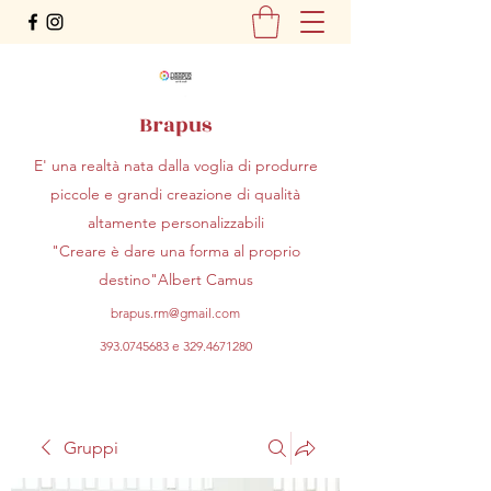
Brapus
E' una realtà nata dalla voglia di produrre
piccole e grandi creazione di qualità
altamente personalizzabili
"Creare è dare una forma al proprio
destino"Albert Camus
brapus.rm@gmail.com
393.0745683
e
329.4671280
Gruppi