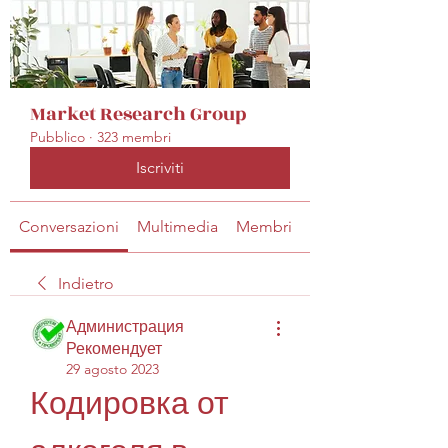
Market Research Group
Pubblico
·
323 membri
Iscriviti
Conversazioni
Multimedia
Membri
Info
Indietro
Администрация
Рекомендует
29 agosto 2023
Кодировка от 