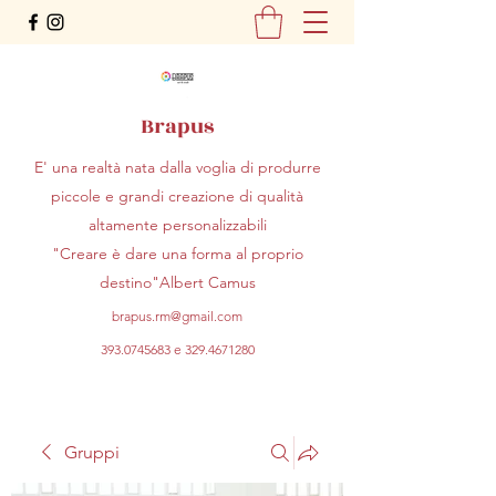
Brapus
E' una realtà nata dalla voglia di produrre
piccole e grandi creazione di qualità
altamente personalizzabili
"Creare è dare una forma al proprio
destino"Albert Camus
brapus.rm@gmail.com
393.0745683
e
329.4671280
Gruppi