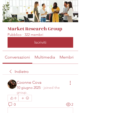
Market Research Group
Pubblico
·
322 membri
Iscriviti
Conversazioni
Multimedia
Membri
Info
Indietro
Coonne Cova
10 giugno 2025
·
joined the
group.
0
0
2