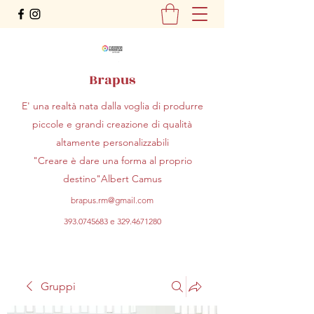
Brapus
E' una realtà nata dalla voglia di produrre
piccole e grandi creazione di qualità
altamente personalizzabili
"Creare è dare una forma al proprio
destino"Albert Camus
brapus.rm@gmail.com
393.0745683
e
329.4671280
Gruppi