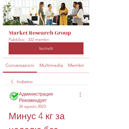
Market Research Group
Pubblico
·
322 membri
Iscriviti
Conversazioni
Multimedia
Membri
Info
Indietro
Администрация
Рекомендует
26 agosto 2023
Минус 4 кг за 