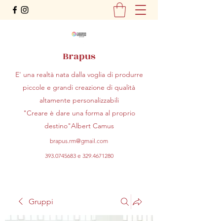
Brapus
E' una realtà nata dalla voglia di produrre
piccole e grandi creazione di qualità
altamente personalizzabili
"Creare è dare una forma al proprio
destino"Albert Camus
brapus.rm@gmail.com
393.0745683
e
329.4671280
Gruppi