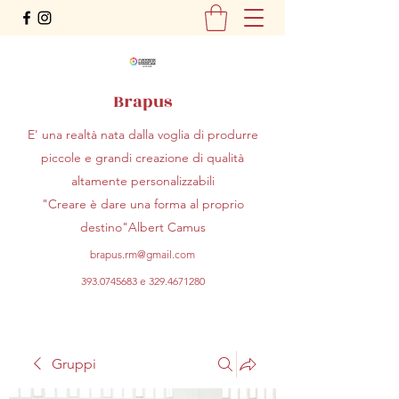
Brapus
E' una realtà nata dalla voglia di produrre
piccole e grandi creazione di qualità
altamente personalizzabili
"Creare è dare una forma al proprio
destino"Albert Camus
brapus.rm@gmail.com
393.0745683
e
329.4671280
Gruppi