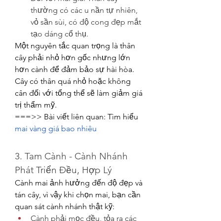
thường có các u nần tự nhiên, 
vỏ sần sùi, có độ cong đẹp mắt 
tạo dáng cổ thụ.
Một nguyên tắc quan trọng là thân 
cây phải nhỏ hơn gốc nhưng lớn 
hơn cành để đảm bảo sự hài hòa. 
Cây có thân quá nhỏ hoặc không 
cân đối với tổng thể sẽ làm giảm giá 
trị thẩm mỹ.
===>> Bài viết liên quan: Tìm hiểu 
mai vàng giá bao nhiêu
3. Tam Cành - Cành Nhánh 
Phát Triển Đều, Hợp Lý
Cành mai ảnh hưởng đến độ đẹp và 
tán cây, vì vậy khi chọn mai, bạn cần 
quan sát cành nhánh thật kỹ:
Cành phải mọc đều, tỏa ra các 