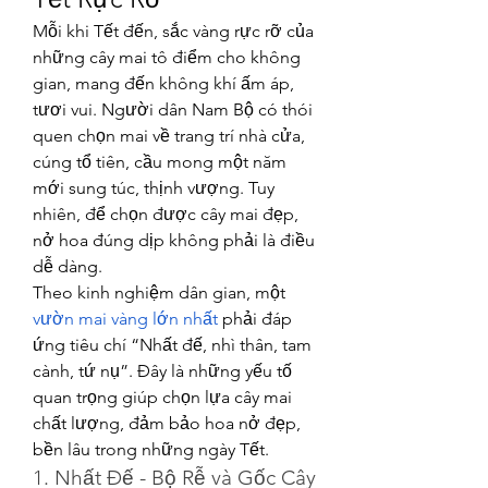
Mỗi khi Tết đến, sắc vàng rực rỡ của 
những cây mai tô điểm cho không 
gian, mang đến không khí ấm áp, 
tươi vui. Người dân Nam Bộ có thói 
quen chọn mai về trang trí nhà cửa, 
cúng tổ tiên, cầu mong một năm 
mới sung túc, thịnh vượng. Tuy 
nhiên, để chọn được cây mai đẹp, 
nở hoa đúng dịp không phải là điều 
dễ dàng.
Theo kinh nghiệm dân gian, một 
vườn mai vàng lớn nhất
 phải đáp 
ứng tiêu chí “Nhất đế, nhì thân, tam 
cành, tứ nụ”. Đây là những yếu tố 
quan trọng giúp chọn lựa cây mai 
chất lượng, đảm bảo hoa nở đẹp, 
bền lâu trong những ngày Tết.
1. Nhất Đế - Bộ Rễ và Gốc Cây 