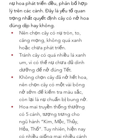
nụ hoa phát triển đều, phân bố hợp 
lý trên các cành. Đây là yếu tố quan 
trọng nhất quyết định cây có nở hoa 
đúng dịp hay không.
Nên chọn cây có nụ tròn, to, 
căng mọng, không quá xanh 
hoặc chưa phát triển.
Tránh cây có quá nhiều lá xanh 
um, vì có thể nụ chưa đủ dinh 
dưỡng để nở đúng Tết.
Không chọn cây đã nở hết hoa, 
nên chọn cây có một vài bông 
nở sớm để kiểm tra màu sắc, 
còn lại là nụ chuẩn bị bung nở.
Hoa mai truyền thống thường 
có 5 cánh, tượng trưng cho 
ngũ hành “Kim, Mộc, Thủy, 
Hỏa, Thổ”. Tuy nhiên, hiện nay 
có nhiều giống mai nhiều cánh 