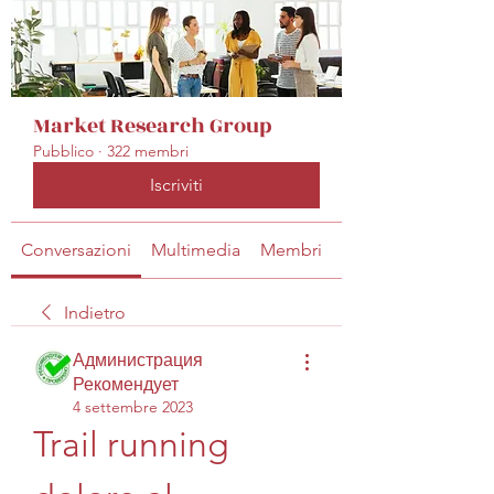
Market Research Group
Pubblico
·
322 membri
Iscriviti
Conversazioni
Multimedia
Membri
Info
Indietro
Администрация
Рекомендует
4 settembre 2023
Trail running 