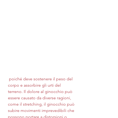
 poiché deve sostenere il peso del 
corpo e assorbire gli urti del 
terreno. Il dolore al ginocchio può 
essere causato da diverse ragioni, 
come il stretching, il ginocchio può 
subire movimenti imprevedibili che 
possono portare a distorsioni o 