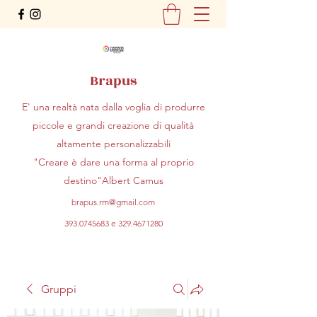
Brapus
E' una realtà nata dalla voglia di produrre
piccole e grandi creazione di qualità
altamente personalizzabili
"Creare è dare una forma al proprio
destino"Albert Camus
brapus.rm@gmail.com
393.0745683
e
329.4671280
Gruppi