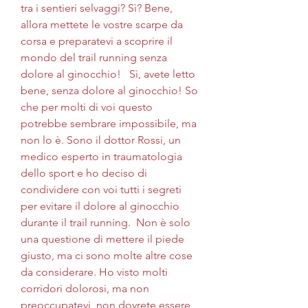
tra i sentieri selvaggi? Sì? Bene, 
allora mettete le vostre scarpe da 
corsa e preparatevi a scoprire il 
mondo del trail running senza 
dolore al ginocchio!   Sì, avete letto 
bene, senza dolore al ginocchio! So 
che per molti di voi questo 
potrebbe sembrare impossibile, ma 
non lo è. Sono il dottor Rossi, un 
medico esperto in traumatologia 
dello sport e ho deciso di 
condividere con voi tutti i segreti 
per evitare il dolore al ginocchio 
durante il trail running.  Non è solo 
una questione di mettere il piede 
giusto, ma ci sono molte altre cose 
da considerare. Ho visto molti 
corridori dolorosi, ma non 
preoccupatevi, non dovrete essere 