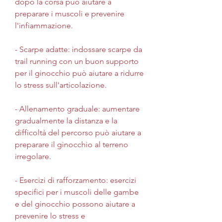
dopo la corsa può aiutare a 
preparare i muscoli e prevenire 
l'infiammazione.
- Scarpe adatte: indossare scarpe da 
trail running con un buon supporto 
per il ginocchio può aiutare a ridurre 
lo stress sull'articolazione.
- Allenamento graduale: aumentare 
gradualmente la distanza e la 
difficoltà del percorso può aiutare a 
preparare il ginocchio al terreno 
irregolare.
- Esercizi di rafforzamento: esercizi 
specifici per i muscoli delle gambe 
e del ginocchio possono aiutare a 
prevenire lo stress e 