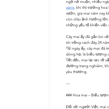
ngờ nở muộn, nhiều ngườ
vàng
, khi thị trường ho
vườn, giá mai năm nay kh
còn chịu ảnh hưởng lớn t
những yếu tố khiến việc 
Cây mai ấy đã gắn bó với
tôi trồng cách đây 24 nă
Từ ngày ấy, cây mai đã t
dòng họ, là biểu tượng c
Tết đến, mai lại rực rỡ 
đường trang nghiêm, khi
yêu thương.
---
### Hoa mai – Biểu tượn
Đối với người Việt, mai 