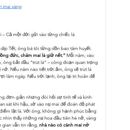
n mai vàng
 – Cả một đời gửi vào từng chiếc lá
ịp Tết, ông bà tôi từng dồn bao tâm huyết. 
rồng đức, chăm mai là giữ nết.”
 Mỗi năm, vào 
 ông bắt đầu “trút lá” – công đoạn quan trọng 
nở. Nếu năm nào tiết trời ấm, ông sẽ trút lá 
i lăm ngày. Nếu trời lạnh, ông lại trì hoãn để 
 đơn giản nhưng đòi hỏi sự tinh tế và kinh 
 sát khí hậu, sờ vào nụ mai để đoán độ phát 
i điểm lặt lá. Với ông, không gì hạnh phúc bằng 
nhìn thấy những nụ hoa đầu tiên hé nở, vàng 
gian vẫn tin rằng, 
nhà nào có cành mai nở 