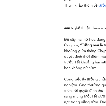
Tham khảo thêm về:
vườ
---
### Nghệ thuật chăm mai
Để cây mai nở hoa đúng d
Ông nói, 
“Trồng mai là t
khoảng giữa tháng Chạp,
quyết định thời điểm mai 
trước Tết khoảng hai mươ
hoa không nở sớm.
Công việc ấy tưởng chừng
nghiệm. Ông thường quan
triển, rồi quyết định thờ
sáng mùng Một Tết được 
rực trong nắng sớm. Dân 