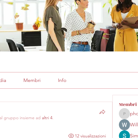
dia
Membri
Info
Membri
pho
phocoha
 al gruppo insieme ad
altri 4
.
Wil
Sim
12 visualizzazioni