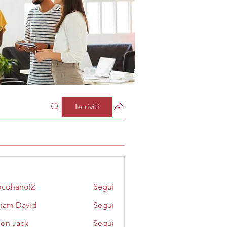
Iscriviti
cohanoi2
Segui
noi2
liam David
Segui
on Jack
Segui