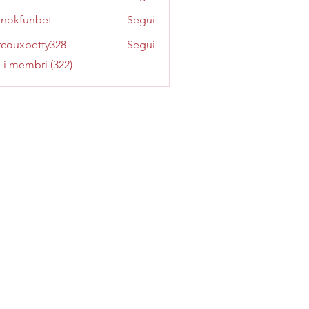
inokfunbet
Segui
funbet
couxbetty328
Segui
betty328
i i membri (322)