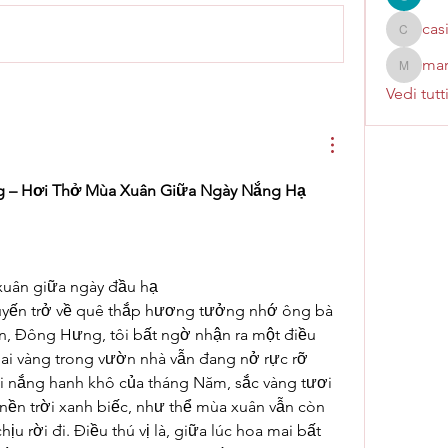
cas
casinok
mar
marcoux
Vedi tutt
g – Hơi Thở Mùa Xuân Giữa Ngày Nắng Hạ
 xuân giữa ngày đầu hạ
huyến trở về quê thắp hương tưởng nhớ ông bà 
n, Đông Hưng, tôi bất ngờ nhận ra một điều 
mai vàng trong vườn nhà vẫn đang nở rực rỡ 
ái nắng hanh khô của tháng Năm, sắc vàng tươi 
 nền trời xanh biếc, như thể mùa xuân vẫn còn 
ịu rời đi. Điều thú vị là, giữa lúc hoa mai bất 