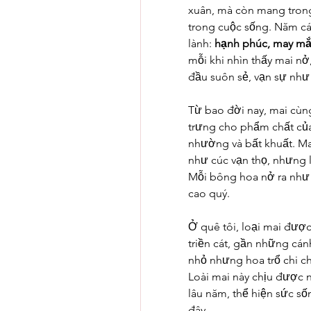
xuân, mà còn mang trong
trong cuộc sống. Năm c
lành: 
hạnh phúc, may mắn
mỗi khi nhìn thấy mai n
đầu suôn sẻ, vạn sự như 
Từ bao đời nay, mai cùng
trưng cho phẩm chất của
nhường và bất khuất. Ma
như cúc vạn thọ, nhưng 
Mỗi bông hoa nở ra như m
cao quý.
Ở quê tôi, loại mai được
triền cát, gần những cánh
nhỏ nhưng hoa trổ chi c
Loài mai này chịu được n
lâu năm, thể hiện sức số
đây.