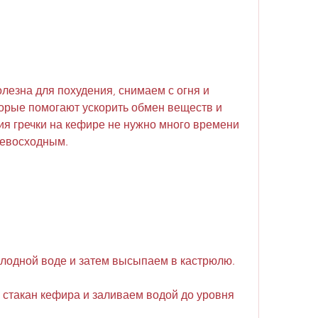
олезна для похудения, снимаем с огня и 
торые помогают ускорить обмен веществ и 
ия гречки на кефире не нужно много времени 
превосходным.
олодной воде и затем высыпаем в кастрюлю.
 стакан кефира и заливаем водой до уровня 