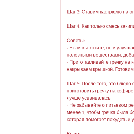
Шаг 3: Ставим кастрюлю на ог
Шаг 4: Как только смесь заки
Советы:
- Если вы хотите, но и улучша
полезными веществами, добав
- Приготавливайте гречку на 
накрываем крышкой. Готовим 
Шаг 5: После того, это блюдо 
приготовить гречку на кефире 
лучше усваивалась;
- Не забывайте о питьевом ре
менее 1, чтобы гречка была бо
которая помогает похудеть и 
Вывод