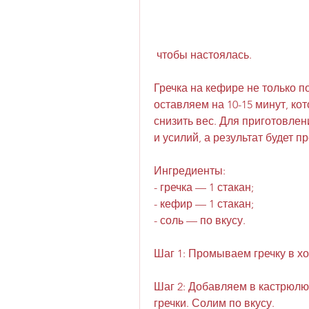
 чтобы настоялась.
Гречка на кефире не только п
оставляем на 10-15 минут, ко
снизить вес. Для приготовлен
и усилий, а результат будет 
Ингредиенты:
- гречка — 1 стакан;
- кефир — 1 стакан;
- соль — по вкусу.
Шаг 1: Промываем гречку в х
Шаг 2: Добавляем в кастрюлю
гречки. Солим по вкусу.