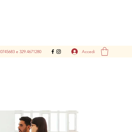
Accedi
.0745683 e 329.4671280