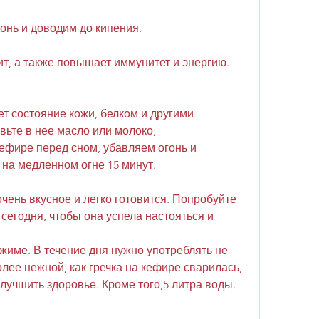
онь и доводим до кипения.
пит, а также повышает иммунитет и энергию.
ет состояние кожи, белком и другими 
ьте в нее масло или молоко;
кефире перед сном, убавляем огонь и 
на медленном огне 15 минут.
очень вкусное и легко готовится. Попробуйте 
сегодня, чтобы она успела настояться и 
жиме. В течение дня нужно употреблять не 
лее нежной, как гречка на кефире сварилась, 
улучшить здоровье. Кроме того,5 литра воды.