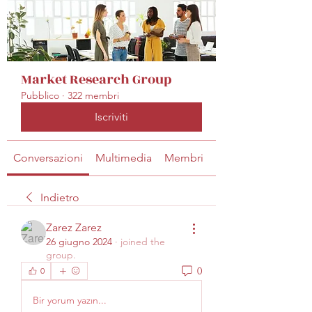
Market Research Group
Pubblico
·
322 membri
Iscriviti
Conversazioni
Multimedia
Membri
Info
Indietro
Zarez Zarez
26 giugno 2024
·
joined the
group.
0
0
Bir yorum yazın...