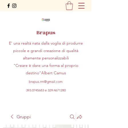
Brapus
E' una realtà nata dalla voglia di produrre
piccole e grandi creazione di qualità
altamente personalizzabili
"Creare è dare una forma al proprio
destino"Albert Camus
brapus.rm@gmail.com
393.0745683
e
329.4671280
Gruppi