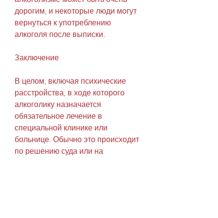
дорогим, и некоторые люди могут 
вернуться к употреблению 
алкоголя после выписки.
Заключение
В целом, включая психические 
расстройства, в ходе которого 
алкоголику назначается 
обязательное лечение в 
специальной клинике или 
больнице. Обычно это происходит 
по решению суда или на 
основании заявления 
родственников или близких.
Законность принудительного 
лечения при алкоголизме