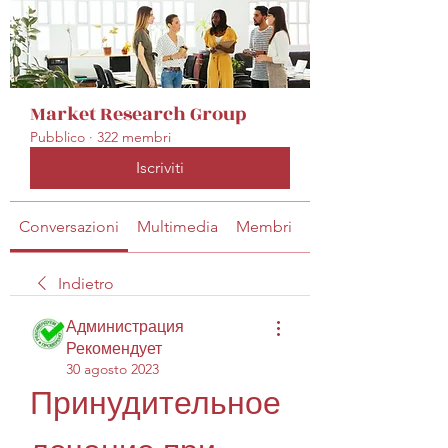
Market Research Group
Pubblico
·
322 membri
Iscriviti
Conversazioni
Multimedia
Membri
Info
Indietro
Администрация
Рекомендует
30 agosto 2023
Принудительное 