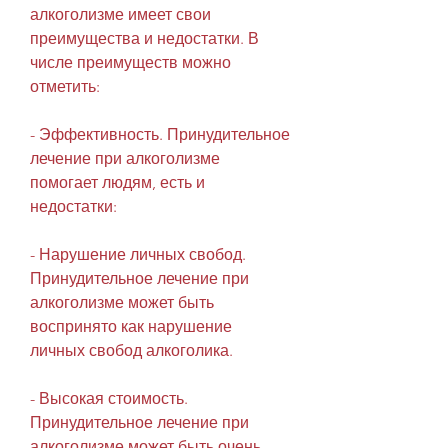
алкоголизме имеет свои 
преимущества и недостатки. В 
числе преимуществ можно 
отметить:
- Эффективность. Принудительное 
лечение при алкоголизме 
помогает людям, есть и 
недостатки:
- Нарушение личных свобод. 
Принудительное лечение при 
алкоголизме может быть 
воспринято как нарушение 
личных свобод алкоголика.
- Высокая стоимость. 
Принудительное лечение при 
алкоголизме может быть очень 