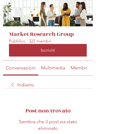
Market Research Group
Pubblico
·
322 membri
Iscriviti
Conversazioni
Multimedia
Membri
Info
Indietro
Post non trovato
Sembra che il post sia stato
eliminato