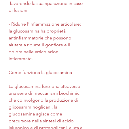
 favorendo la sua riparazione in caso 
di lesioni.
- Ridurre l'infiammazione articolare: 
la glucosamina ha proprietà 
antinfiammatorie che possono 
aiutare a ridurre il gonfiore e il 
dolore nelle articolazioni 
infiammate.
Come funziona la glucosamina
La glucosamina funziona attraverso 
una serie di meccanismi biochimici 
che coinvolgono la produzione di 
glicosamminoglicani, la 
glucosamina agisce come 
precursore nella sintesi di acido 
ialuronico e di proteoglicani, aiuta a 