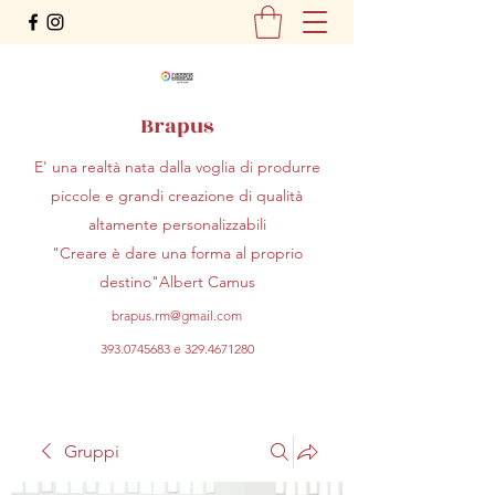
Brapus
E' una realtà nata dalla voglia di produrre
piccole e grandi creazione di qualità
altamente personalizzabili
"Creare è dare una forma al proprio
destino"Albert Camus
brapus.rm@gmail.com
393.0745683
e
329.4671280
Gruppi