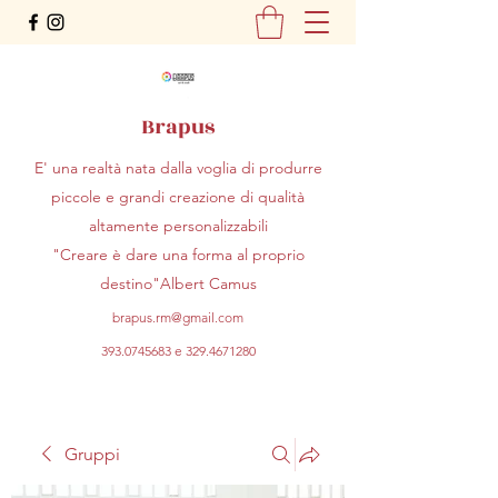
Brapus
E' una realtà nata dalla voglia di produrre
piccole e grandi creazione di qualità
altamente personalizzabili
"Creare è dare una forma al proprio
destino"Albert Camus
brapus.rm@gmail.com
393.0745683
e
329.4671280
Gruppi