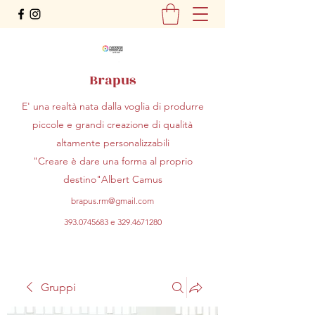
Brapus
E' una realtà nata dalla voglia di produrre
piccole e grandi creazione di qualità
altamente personalizzabili
"Creare è dare una forma al proprio
destino"Albert Camus
brapus.rm@gmail.com
393.0745683
e
329.4671280
Gruppi