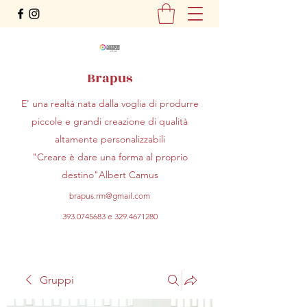
Brapus
E' una realtà nata dalla voglia di produrre
piccole e grandi creazione di qualità
altamente personalizzabili
"Creare è dare una forma al proprio
destino"Albert Camus
brapus.rm@gmail.com
393.0745683
e
329.4671280
Gruppi