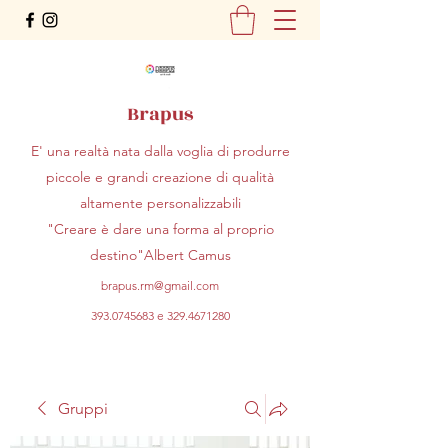
Brapus
E' una realtà nata dalla voglia di produrre
piccole e grandi creazione di qualità
altamente personalizzabili
"Creare è dare una forma al proprio
destino"Albert Camus
brapus.rm@gmail.com
393.0745683
e
329.4671280
Gruppi