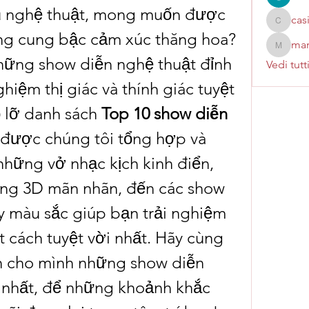
u nghệ thuật, mong muốn được 
cas
casinok
g cung bậc cảm xúc thăng hoa? 
mar
marcoux
ững show diễn nghệ thuật đỉnh 
Vedi tutt
hiệm thị giác và thính giác tuyệt 
 lỡ danh sách 
Top 10 show diễn 
 được chúng tôi tổng hợp và 
 những vở nhạc kịch kinh điển, 
áng 3D mãn nhãn, đến các show 
y màu sắc giúp bạn trải nghiệm 
 cách tuyệt vời nhất. Hãy cùng 
n cho mình những show diễn 
 nhất, để những khoảnh khắc 