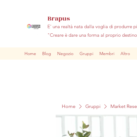
Brapus
E' una realtà nata dalla voglia di produrre p
"Creare è dare una forma al proprio desti
Home
Blog
Negozio
Gruppi
Membri
Altro
Home
Gruppi
Market Res