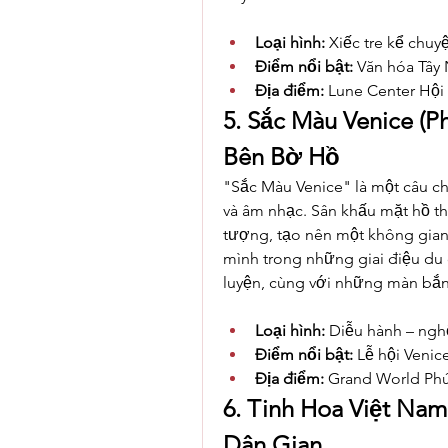
Loại hình:
 Xiếc tre kể chuy
Điểm nổi bật:
 Văn hóa Tây
Địa điểm:
 Lune Center Hội
5. Sắc Màu Venice (P
Bên Bờ Hồ
"Sắc Màu Venice" là một câu c
và âm nhạc. Sân khấu mặt hồ t
tượng, tạo nên một không gian
mình trong những giai điệu du
luyện, cùng với những màn bắn
Loại hình:
 Diễu hành – ngh
Điểm nổi bật:
 Lễ hội Veni
Địa điểm:
 Grand World Ph
6. Tinh Hoa Việt Nam
Dân Gian