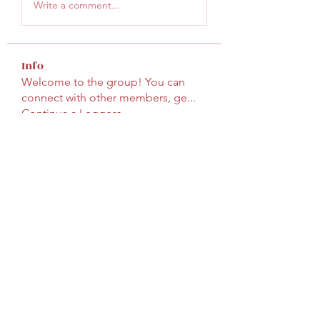
Write a comment...
Info
Welcome to the group! You can
connect with other members, ge
...
Continua a Leggere
Membri
phocohanoi2
Segui
phocohanoi2
William David
Segui
Simon Jack
Segui
casinokfunbet
Segui
casinokfunbet
marcouxbetty328
Segui
marcouxbetty328
Vedi tutti i membri (323)