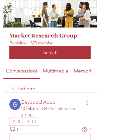
Market Research Group
Pubblico
·
323 membri
Iscriviti
Conversazioni
Multimedia
Membri
Info
Indietro
Geyobod Abud
10 febbraio 2025
·
joined the
group.
0
0
2