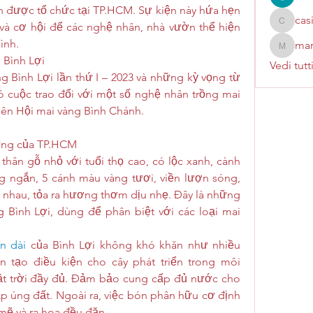
n được tổ chức tại TP.HCM. Sự kiện này hứa hẹn 
cas
và cơ hội để các nghệ nhân, nhà vườn thể hiện 
casinok
ình.
mar
marcoux
 Bình Lợi
Vedi tutt
g Bình Lợi lần thứ I – 2023 và những kỳ vọng từ 
 cuộc trao đổi với một số nghệ nhân trồng mai 
 viên Hội mai vàng Bình Chánh.
rưng của TP.HCM
thân gỗ nhỏ với tuổi thọ cao, có lộc xanh, cành 
g ngắn, 5 cánh màu vàng tươi, viền lượn sóng, 
 nhau, tỏa ra hương thơm dịu nhẹ. Đây là những 
 Bình Lợi, dùng để phân biệt với các loại mai 
n dài
 của Bình Lợi không khó khăn như nhiều 
n tạo điều kiện cho cây phát triển trong môi 
t trời đầy đủ. Đảm bảo cung cấp đủ nước cho 
ập úng đất. Ngoài ra, việc bón phân hữu cơ định 
 mẽ và ra hoa đều đặn.