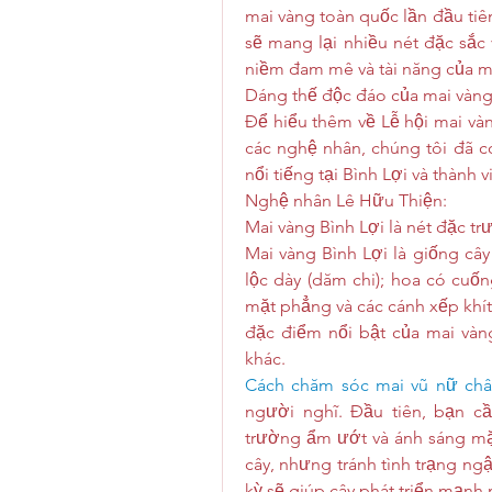
mai vàng toàn quốc lần đầu tiê
sẽ mang lại nhiều nét đặc sắc 
niềm đam mê và tài năng của m
Dáng thế độc đáo của mai vàng
Để hiểu thêm về Lễ hội mai vàn
các nghệ nhân, chúng tôi đã có
nổi tiếng tại Bình Lợi và thành
Nghệ nhân Lê Hữu Thiện:
Mai vàng Bình Lợi là nét đặc t
Mai vàng Bình Lợi là giống cây 
lộc dày (dăm chi); hoa có cuốn
mặt phẳng và các cánh xếp khít
đặc điểm nổi bật của mai vàng
khác.
Cách chăm sóc mai vũ nữ châ
người nghĩ. Đầu tiên, bạn cầ
trường ẩm ướt và ánh sáng mặ
cây, nhưng tránh tình trạng ng
kỳ sẽ giúp cây phát triển mạnh