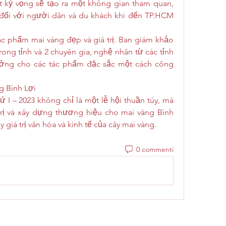
rất kỳ vọng sẽ tạo ra một không gian tham quan, 
đối với người dân và du khách khi đến TP.HCM 
tác phẩm mai vàng đẹp và giá trị. Ban giám khảo 
ong tỉnh và 2 chuyên gia, nghệ nhân từ các tỉnh 
ưởng cho các tác phẩm đặc sắc một cách công 
g Bình Lợi
ứ I – 2023 không chỉ là một lễ hội thuần túy, mà 
trị và xây dựng thương hiệu cho mai vàng Bình 
 giá trị văn hóa và kinh tế của cây mai vàng.
0 commenti