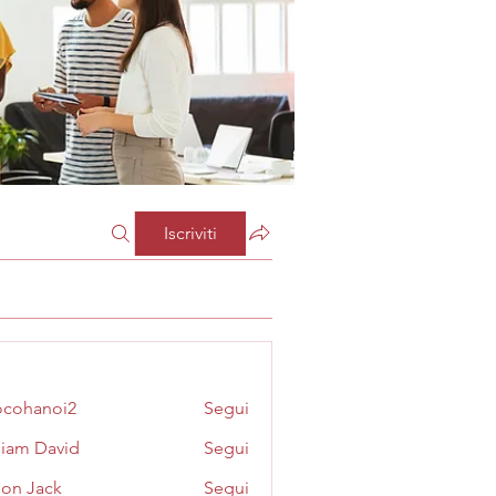
Iscriviti
cohanoi2
Segui
noi2
liam David
Segui
on Jack
Segui