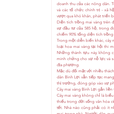
doanh thu của các nông dân. Tu
và các tổ chức chính trị - xã h
vượt qua khó khăn, phát triển b
Diện tích trồng mai vàng trên 
sự đầu tư của 585 hộ, trong đó 
chiếm 90% tổng diện tích trồng
Trong một diễn biến khác, cây m
loại hoa mai vàng tại hội thi 
Những thành tựu này không ch
minh chứng cho sự nỗ lực và sá
địa phương.
Mặc dù đối mặt với nhiều thách
dân Bình Lợi vẫn tiếp tục mang
thị trường, đóng góp vào sự ph
Cây mai vàng Bình Lợi gắn liền
Cây mai vàng không chỉ là biể
thiếu trong đời sống văn hóa 
tết. Nhà nào cũng phải có ít n
mai trong nhà. Người dân qua