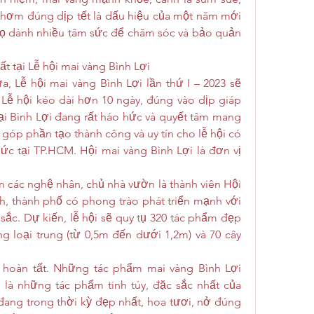
thơm đúng dịp tết là dấu hiệu của một năm mới 
họ dành nhiều tâm sức để chăm sóc và bảo quản 
 tại Lễ hội mai vàng Bình Lợi
 Lễ hội mai vàng Bình Lợi lần thứ I – 2023 sẽ 
. Lễ hội kéo dài hơn 10 ngày, đúng vào dịp giáp 
ại Bình Lợi đang rất háo hức và quyết tâm mang 
óp phần tạo thành công và uy tín cho lễ hội có 
c tại TP.HCM. Hội mai vàng Bình Lợi là đơn vị 
 các nghệ nhân, chủ nhà vườn là thành viên Hội 
h, thành phố có phong trào phát triển mạnh với 
c. Dự kiến, lễ hội sẽ quy tụ 320 tác phẩm đẹp 
ng loại trung (từ 0,5m đến dưới 1,2m) và 70 cây 
hoàn tất. Những tác phẩm mai vàng Bình Lợi 
 là những tác phẩm tinh túy, đặc sắc nhất của 
ang trong thời kỳ đẹp nhất, hoa tươi, nở đúng 