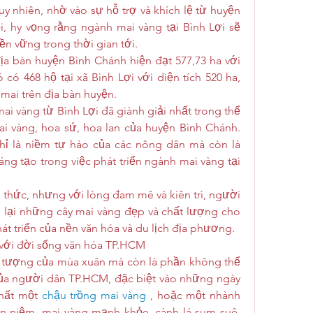
y nhiên, nhờ vào sự hỗ trợ và khích lệ từ huyện 
ội, hy vọng rằng ngành mai vàng tại Bình Lợi sẽ 
ền vững trong thời gian tới.
địa bàn huyện Bình Chánh hiện đạt 577,73 ha với 
có 468 hộ tại xã Bình Lợi với diện tích 520 ha, 
 mai trên địa bàn huyện.
ai vàng từ Bình Lợi đã giành giải nhất trong thể 
mai vàng, hoa sứ, hoa lan của huyện Bình Chánh. 
ỉ là niềm tự hào của các nông dân mà còn là 
ng tạo trong việc phát triển ngành mai vàng tại 
 thức, nhưng với lòng đam mê và kiên trì, người 
 lại những cây mai vàng đẹp và chất lượng cho 
át triển của nền văn hóa và du lịch địa phương.
 với đời sống văn hóa TP.HCM
u tượng của mùa xuân mà còn là phần không thể 
của người dân TP.HCM, đặc biệt vào những ngày 
hất một 
chậu trồng mai vàng
 , hoặc một nhành 
n niệm, mai vàng mạnh khỏe, cành lá sum suê, 