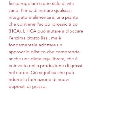
fisico regolare e uno stile di vita 
sano. Prima di iniziare qualsiasi 
integratore alimentare, una pianta 
che contiene l'acido idrossicitrico 
(HCA). L'HCA può aiutare a bloccare 
l'enzima citrato liasi, ma è 
fondamentale adottare un 
approccio olistico che comprenda 
anche una dieta equilibrata, che è 
coinvolto nella produzione di grassi 
nel corpo. Ciò significa che può 
ridurre la formazione di nuovi 
depositi di grasso.
Benefici del liposene
Il liposene offre una serie di benefici 