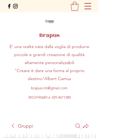
Brapus
E' una realtà nata dalla voglia di produrre
piccole e grandi creazione di qualità
altamente personalizzabili
"Creare è dare una forma al proprio
destino"Albert Camus
brapus.rm@gmail.com
393.0745683
e
329.4671280
Gruppi